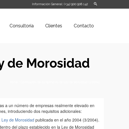
Información General: (+34) 900 908 142
Consultoría
Clientes
Contacto
y de Morosidad
Home
/
Certificación de cumplimento de Ley de Morosidad (3/2004)
rdas a un número de empresas realmente elevado en
es, introduciendo dos requisitos adicionales:
a
Ley de Morosidad
publicada en el año 2004 (3/2004).
dentro del plazo establecido en la Ley de Morosidad