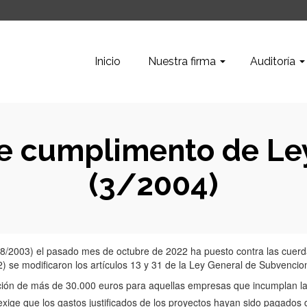
Inicio
Nuestra firma
Auditoría
 de cumplimento de Le
(3/2004)
38/2003) el pasado mes de octubre de 2022 ha puesto contra las cue
) se modificaron los artículos 13 y 31 de la Ley General de Subvencion
ención de más de 30.000 euros para aquellas empresas que incumplan l
exige que los gastos justificados de los proyectos hayan sido pagados 