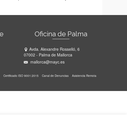
he
Oficina de Palma
Avda. Alexandre Rosselló, 6
07002 - Palma de Mallorca
mallorca@mayc.es
Certificado ISO 9001:2015
Canal de Denuncias
Asistencia Remota