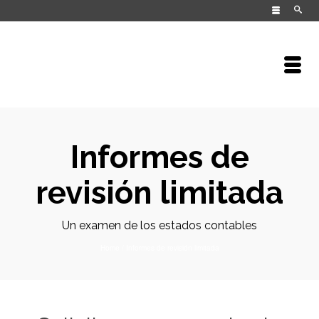
Informes de
revisión limitada
Un examen de los estados contables
Home
/
Informes de revisión limitada