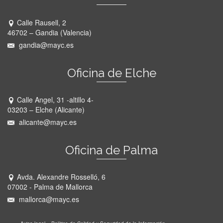
Calle Rausell, 2
46702 – Gandia (Valencia)
gandia@mayc.es
Oficina de Elche
Calle Angel, 31 -altillo 4-
03203 – Elche (Alicante)
alicante@mayc.es
Oficina de Palma
Avda. Alexandre Rosselló, 6
07002 - Palma de Mallorca
mallorca@mayc.es