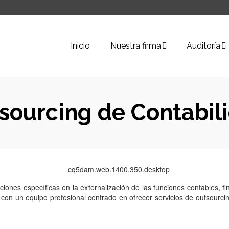
Inicio
Nuestra firma
Auditoría
sourcing de Contabil
uciones específicas en la externalización de las funciones contables, f
s con un equipo profesional centrado en ofrecer servicios de outsourc