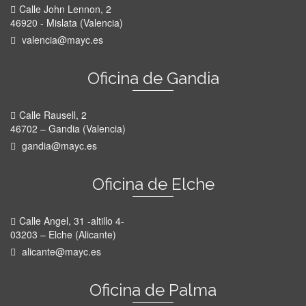
Calle John Lennon, 2
46920 - Mislata (Valencia)
valencia@mayc.es
Oficina de Gandia
Calle Rausell, 2
46702 – Gandia (Valencia)
gandia@mayc.es
Oficina de Elche
Calle Angel, 31 -altillo 4-
03203 – Elche (Alicante)
alicante@mayc.es
Oficina de Palma