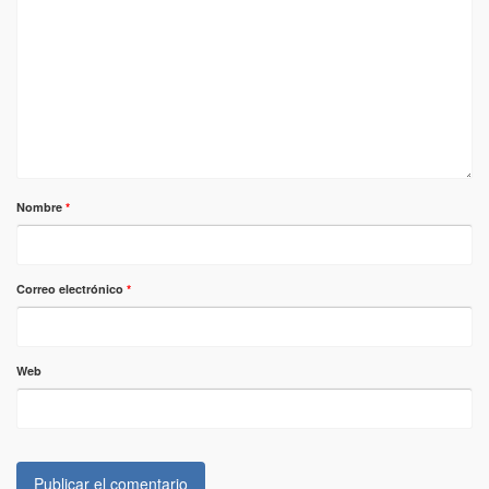
Nombre
*
Correo electrónico
*
Web